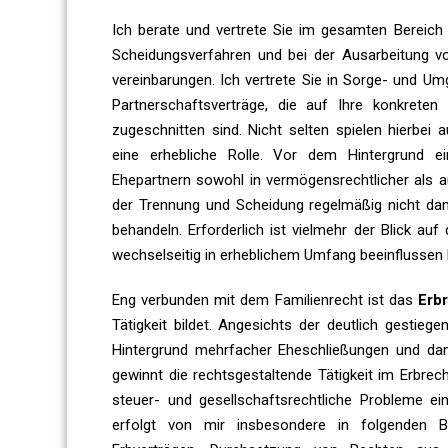
Ich berate und vertrete Sie im gesamten Bereic
Scheidungsverfahren und bei der Ausarbeitung v
vereinbarungen. Ich vertrete Sie in Sorge- und U
Partnerschaftsverträge, die auf Ihre konkreten
zugeschnitten sind. Nicht selten spielen hierbei
eine erhebliche Rolle. Vor dem Hintergrund e
Ehepartnern sowohl in vermögensrechtlicher als auc
der Trennung und Scheidung regelmäßig nicht dami
behandeln. Erforderlich ist vielmehr der Blick a
wechselseitig in erheblichem Umfang beeinflussen
Eng verbunden mit dem Familienrecht ist das
Erbr
Tätigkeit bildet. Angesichts der deutlich gesti
Hintergrund mehrfacher Eheschließungen und dami
gewinnt die rechtsgestaltende Tätigkeit im Erbre
steuer- und gesellschaftsrechtliche Probleme ei
erfolgt von mir insbesondere in folgenden 