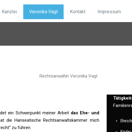
Kanzlei
Veronika Vagt
Kontakt
Impressum
Tätigkei
Familienr
ildet ein Schwerpunkt meiner Arbeit
das Ehe- und
n hat die Hanseatische Rechtsanwaltskammer mich
Ehesc
recht“ zu führen.
Kindes