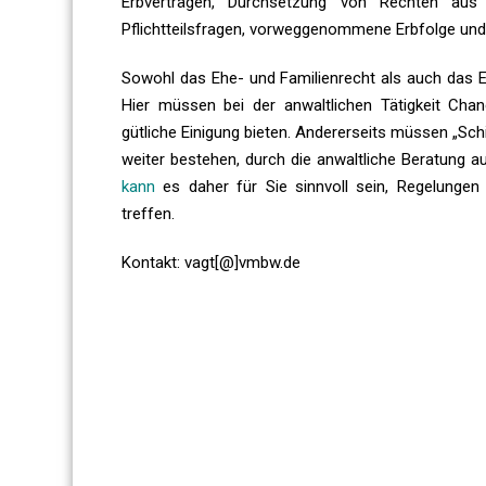
Erbverträgen, Durchsetzung von Rechten aus 
Pflichtteilsfragen, vorweggenommene Erbfolge un
Sowohl das Ehe- und Familienrecht als auch das Er
Hier müssen bei der anwaltlichen Tätigkeit Cha
gütliche Einigung bieten. Andererseits müssen „Sch
weiter bestehen, durch die anwaltliche Beratung a
kann
es daher für Sie sinnvoll sein, Regelungen f
treffen.
Kontakt: vagt[@]vmbw.de