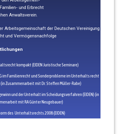
Familien- und Erbrecht
chen Anwaltsverein.
der Arbeitsgemeinschaft der
Deutschen Vereinigung
cht und
Vermögens
nachfolge
tlichungen
altsrecht kompakt (EIDEN Juristische Seminare)
G im Familienrecht und Sonderprobleme im Unterhalts recht
) (in Zusammenarbeit mit Dr. Steffen Müller-Rabe)
gewinn und der Unterhalt im Scheidungsverfahren (EIDEN) (in
enarbeit mit RA Günter Neugebauer)
form des Unterhaltsrechts 2008 (EIDEN)